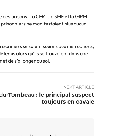
re des prisons. La CERT, la SMF et la GIPM
es prisonniers ne manifestaient plus aucun
prisonniers se soient soumis aux instructions,
détenus alors qu’ils se trouvaient dans une
et de s’allonger au sol.
NEXT ARTICLE
du-Tombeau : le principal suspect
toujours en cavale