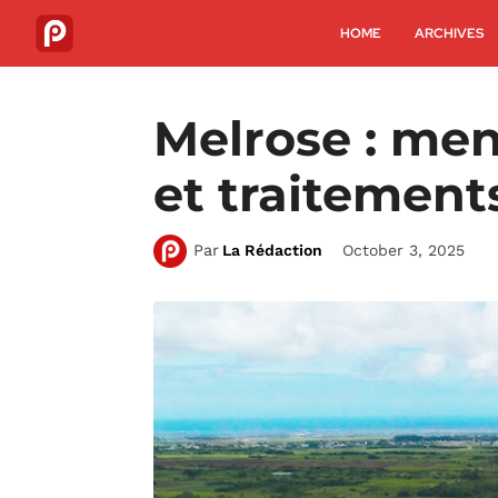
HOME
ARCHIVES
Melrose : men
et traitemen
October 3, 2025
Par
La Rédaction