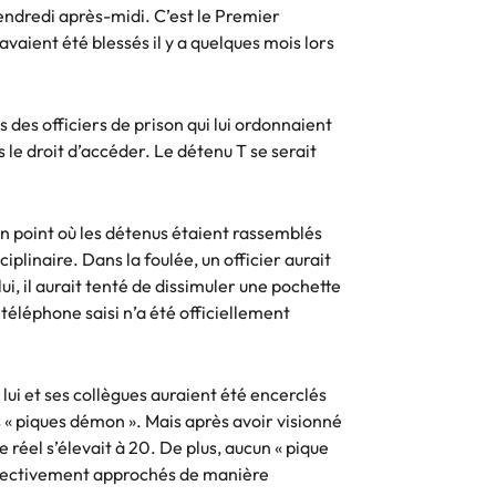
vendredi après-midi. C’est le Premier
vaient été blessés il y a quelques mois lors
 des officiers de prison qui lui ordonnaient
 le droit d’accéder. Le détenu T se serait
 un point où les détenus étaient rassemblés
plinaire. Dans la foulée, un officier aurait
ui, il aurait tenté de dissimuler une pochette
 téléphone saisi n’a été officiellement
 lui et ses collègues auraient été encerclés
 « piques démon ». Mais après avoir visionné
 réel s’élevait à 20. De plus, aucun « pique
effectivement approchés de manière