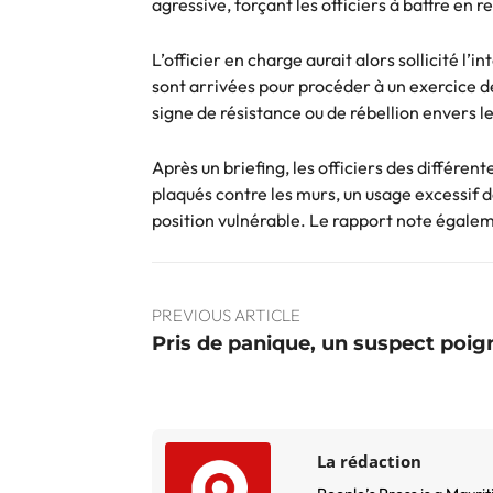
agressive, forçant les officiers à battre en re
L’officier en charge aurait alors sollicité l
sont arrivées pour procéder à un exercice de 
signe de résistance ou de rébellion envers le
Après un briefing, les officiers des différen
plaqués contre les murs, un usage excessif de
position vulnérable. Le rapport note égaleme
PREVIOUS ARTICLE
Pris de panique, un suspect poi
La rédaction