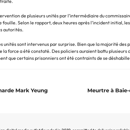
traite.
’intervention de plusieurs unités par l’intermédiaire du commissai
fouille. Selon le rapport, deux heures après l’incident initial, l
s autorités.
tes unités sont intervenus par surprise. Bien que la majorité des 
 la force a été constaté. Des policiers auraient battu plusieurs 
nt que certains prisonniers ont été contraints de se déshabiller 
gnarde Mark Yeung
Meurtre à Baie-