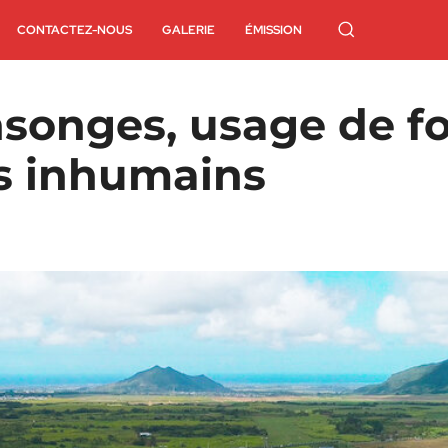
CONTACTEZ-NOUS
GALERIE
ÉMISSION
songes, usage de for
ts inhumains