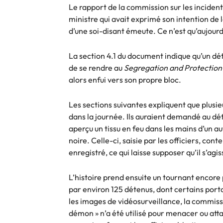
Le rapport de la commission sur les incidents
ministre qui avait exprimé son intention de l
d’une soi-disant émeute. Ce n’est qu’aujourd
La section 4.1 du document indique qu’un dét
de se rendre au
Segregation and Protection
alors enfui vers son propre bloc.
Les sections suivantes expliquent que plusieu
dans la journée. Ils auraient demandé au dét
aperçu un tissu en feu dans les mains d’un au
noire. Celle-ci, saisie par les officiers, co
enregistré, ce qui laisse supposer qu’il s’ag
L’histoire prend ensuite un tournant encore p
par environ 125 détenus, dont certains port
les images de vidéosurveillance, la commissio
démon » n’a été utilisé pour menacer ou att