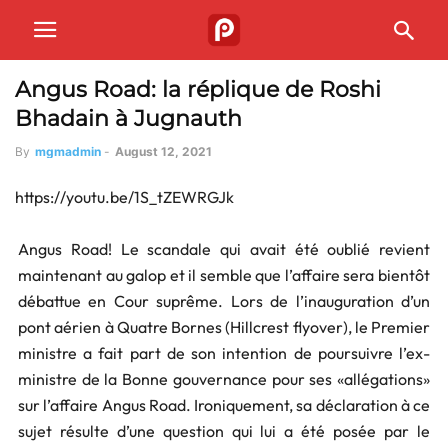
Angus Road: la réplique de Roshi
Bhadain à Jugnauth
By
mgmadmin
-
August 12, 2021
https://youtu.be/1S_tZEWRGJk
Angus Road! Le scandale qui avait été oublié revient
maintenant au galop et il semble que l’affaire sera bientôt
débattue en Cour suprême. Lors de l’inauguration d’un
pont aérien à Quatre Bornes (Hillcrest flyover), le Premier
ministre a fait part de son intention de poursuivre l’ex-
ministre de la Bonne gouvernance pour ses «allégations»
sur l’affaire Angus Road. Ironiquement, sa déclaration à ce
sujet résulte d’une question qui lui a été posée par le