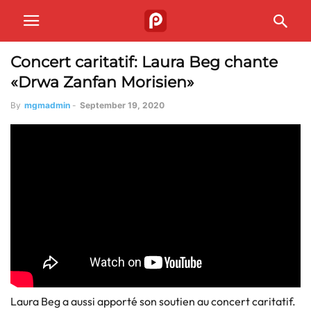
Concert caritatif: Laura Beg chante
«Drwa Zanfan Morisien»
By
mgmadmin
-
September 19, 2020
Laura Beg a aussi apporté son soutien au concert caritatif.