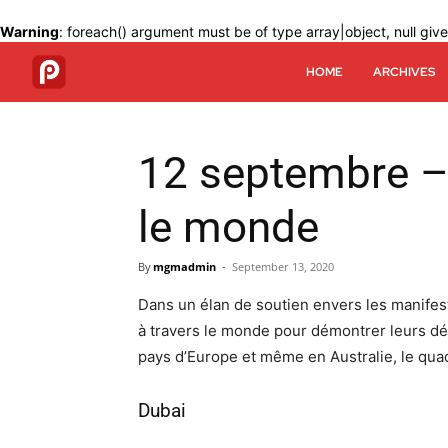
Warning
: foreach() argument must be of type array|object, null giv
HOME
ARCHIVES
12 septembre – 
le monde
By
mgmadmin
-
September 13, 2020
Dans un élan de soutien envers les manifes
à travers le monde pour démontrer leurs dé
pays d’Europe et même en Australie, le quadr
Dubai