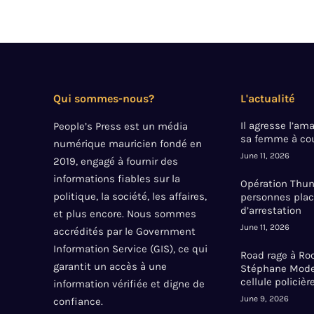
Qui sommes-nous?
L'actualité
Il agresse l’a
People’s Press est un média
sa femme à cou
numérique mauricien fondé en
June 11, 2026
2019, engagé à fournir des
informations fiables sur la
Opération Thund
politique, la société, les affaires,
personnes plac
d’arrestation
et plus encore. Nous sommes
June 11, 2026
accrédités par le Government
Information Service (GIS), ce qui
Road rage à Roc
garantit un accès à une
Stéphane Mode
cellule policièr
information vérifiée et digne de
June 9, 2026
confiance.