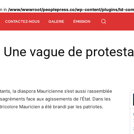
en in
/www/wwwroot/peoplepress.co/wp-content/plugins/td-comp
CONTACTEZ-NOUS
GALERIE
ÉMISSION
Une vague de protestat
tants, la diaspora Mauricienne s’est aussi rassemblée
sagréments face aux agissements de l’État. Dans les
icolore Mauricien a été brandi par les patriotes.