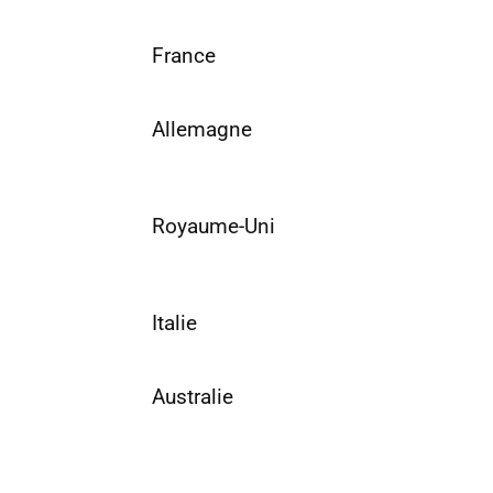
France
Allemagne
Royaume-Uni
Italie
Australie