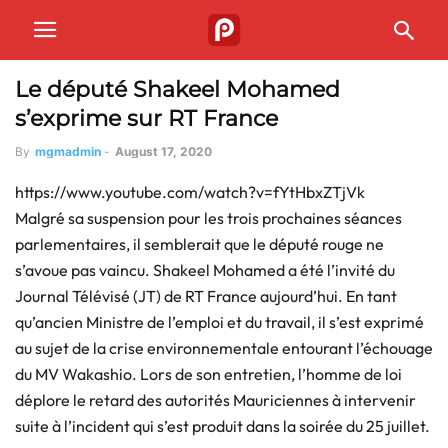
Le député Shakeel Mohamed
s’exprime sur RT France
By
mgmadmin
-
August 17, 2020
https://www.youtube.com/watch?v=fYtHbxZTjVk
Malgré sa suspension pour les trois prochaines séances
parlementaires, il semblerait que le député rouge ne
s’avoue pas vaincu. Shakeel Mohamed a été l’invité du
Journal Télévisé (JT) de RT France aujourd’hui. En tant
qu’ancien Ministre de l’emploi et du travail, il s’est exprimé
au sujet de la crise environnementale entourant l’échouage
du MV Wakashio. Lors de son entretien, l’homme de loi
déplore le retard des autorités Mauriciennes à intervenir
suite à l’incident qui s’est produit dans la soirée du 25 juillet.