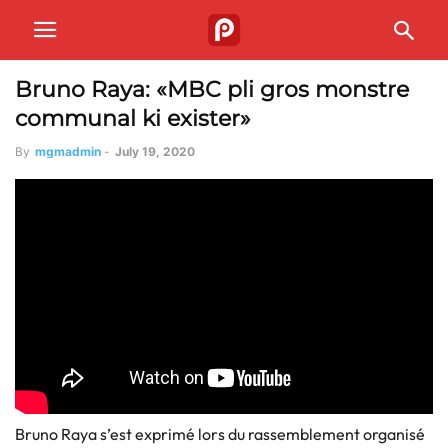
Bruno Raya: «MBC pli gros monstre
communal ki exister»
By
mgmadmin
-
July 19, 2020
Bruno Raya s’est exprimé lors du rassemblement organisé