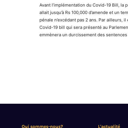
Avant l’implémentation du Covid-19 Bill, la 
allait jusqu’à Rs 100,000 d’amende et un te
pénale n’excédant pas 2 ans. Par ailleurs, il 
Covid-19 bill qui sera présenté au Parleme
emmènera un durcissement des sentences e
Qui sommes-nous?
L'actualité