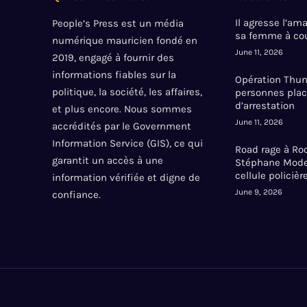
Il agresse l’a
People’s Press est un média
sa femme à cou
numérique mauricien fondé en
June 11, 2026
2019, engagé à fournir des
informations fiables sur la
Opération Thund
politique, la société, les affaires,
personnes plac
d’arrestation
et plus encore. Nous sommes
June 11, 2026
accrédités par le Government
Information Service (GIS), ce qui
Road rage à Roc
garantit un accès à une
Stéphane Mode
cellule policièr
information vérifiée et digne de
June 9, 2026
confiance.