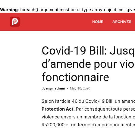
Warning
: foreach() argument must be of type array|object, null giv
HOME
ARCHIVES
Covid-19 Bill: Jus
d’amende pour vio
fonctionnaire
By
mgmadmin
-
May 10, 2020
Selon l’article 46 du Covid-19 Bill, un ame
Protection Act
. Par conséquent toute perso
violence envers un membre de la fonction p
Rs200,000 et un terme d’emprisonnement n